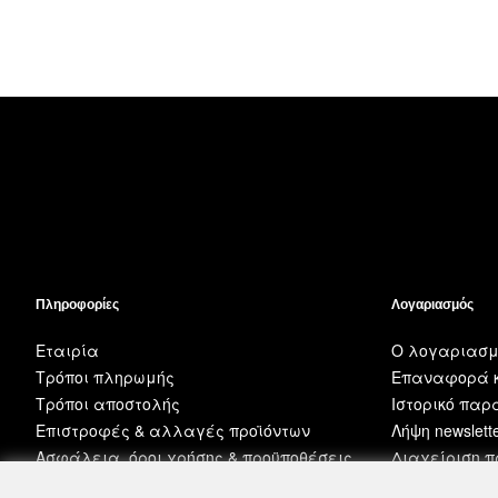
Πληροφορίες
Λογαριασμός
Εταιρία
Ο λογαριασμ
Τρόποι πληρωμής
Επαναφορά κ
Τρόποι αποστολής
Ιστορικό πα
Επιστροφές & αλλαγές προϊόντων
Λήψη newslett
Ασφάλεια, όροι χρήσης & προϋποθέσεις
Διαχείριση 