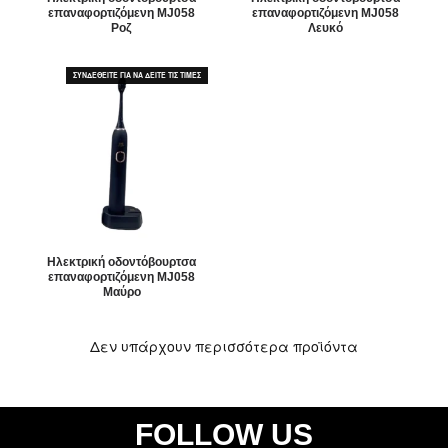
επαναφορτιζόμενη MJ058
επαναφορτιζόμενη MJ058
Ροζ
Λευκό
ΣΥΝΔΕΘΕΙΤΕ ΓΙΑ ΝΑ ΔΕΙΤΕ ΤΙΣ ΤΙΜΕΣ
Ηλεκτρική οδοντόβουρτσα
επαναφορτιζόμενη MJ058
Μαύρο
Δεν υπάρχουν περισσότερα προϊόντα
FOLLOW US