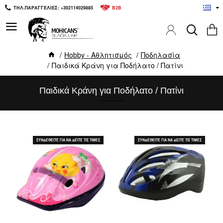
ΤΗΛ.ΠΑΡΑΓΓΕΛΙΕΣ: +302114029885
B2B
Hobby - Αθλητισμός
Ποδηλασία
Παιδικά Κράνη για Ποδήλατο / Πατίνι
Παιδικά Κράνη για Ποδήλατο / Πατίνι
ΣΥΝΔΕΘΕΙΤΕ ΓΙΑ ΝΑ ΔΕΙΤΕ ΤΙΣ ΤΙΜΕΣ
ΣΥΝΔΕΘΕΙΤΕ ΓΙΑ ΝΑ ΔΕΙΤΕ ΤΙΣ ΤΙΜΕΣ