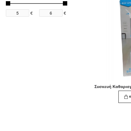
€
€
Συσκευή Καθαρισ