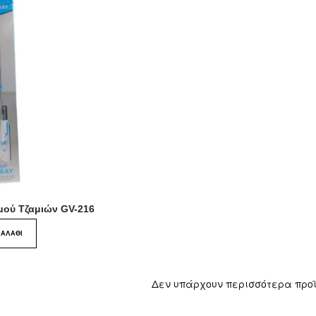
μού Τζαμιών GV-216
ΚΑΛΆΘΙ
Δεν υπάρχουν περισσότερα προ