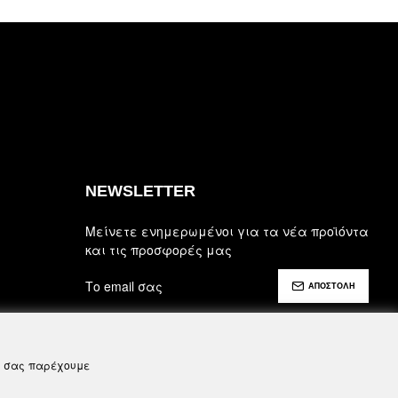
NEWSLETTER
Μείνετε ενημερωμένοι για τα νέα προϊόντα
και τις προσφορές μας
ΑΠΟΣΤΟΛΗ
Έχω διαβάσει και αποδέχομαι τους
Ασφάλεια, Όροι Χρήσης & Προϋποθέσεις
να σας παρέχουμε