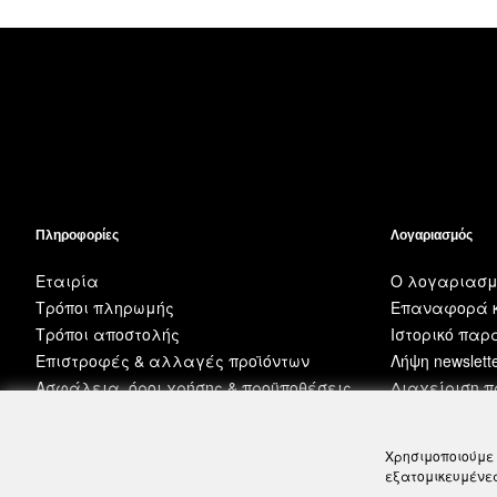
Πληροφορίες
Λογαριασμός
Εταιρία
Ο λογαριασμ
Τρόποι πληρωμής
Επαναφορά κ
Τρόποι αποστολής
Ιστορικό πα
Επιστροφές & αλλαγές προϊόντων
Λήψη newslett
Ασφάλεια, όροι χρήσης & προϋποθέσεις
Διαχείριση 
Χρησιμοποιούμε 
εξατομικευμένες