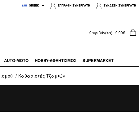
GREEK
ΕΓΓΡΑΦΗ ΣΥΝΕΡΓΑΤΗ
ΣΥΝΔΕΣΗ ΣΥΝΕΡΓΑΤΗ
0 προϊόν(τα) - 0,00€
AUTO-MOTO
HOBBY-ΑΘΛΗΤΙΣΜΌΣ
SUPERMARKET
ισμού
Καθαριστές Τζαμιών