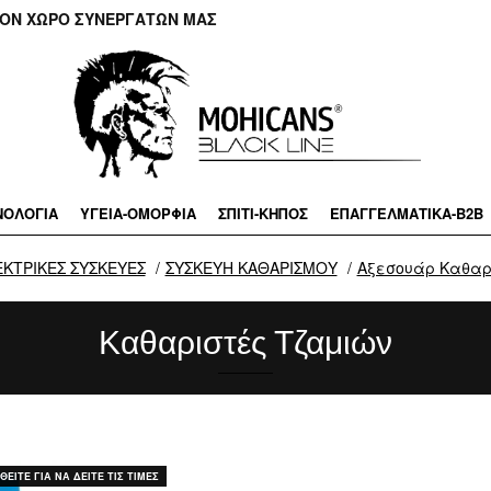
ΤΟΝ ΧΩΡΟ ΣΥΝΕΡΓΑΤΩΝ ΜΑΣ
ΝΟΛΟΓΙΑ
ΥΓΕΙΑ-ΟΜΟΡΦΙΑ
ΣΠΙΤΙ-ΚΗΠΟΣ
ΕΠΑΓΓΕΛΜΑΤΙΚA-B2B
ΕΚΤΡΙΚΕΣ ΣΥΣΚΕΥΕΣ
ΣΥΣΚΕΥΗ ΚΑΘΑΡΙΣΜΟΥ
Αξεσουάρ Καθαρ
Καθαριστές Τζαμιών
ΕΙΤΕ ΓΙΑ ΝΑ ΔΕΙΤΕ ΤΙΣ ΤΙΜΕΣ