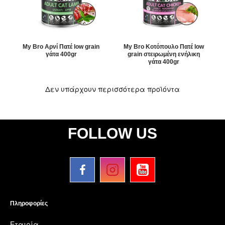
My Bro Αρνί Πατέ low grain
My Bro Κοτόπουλο Πατέ low
γάτα 400gr
grain στειρωμένη ενήλικη
γάτα 400gr
Δεν υπάρχουν περισσότερα προϊόντα
FOLLOW US
Πληροφορίες
Εταιρία