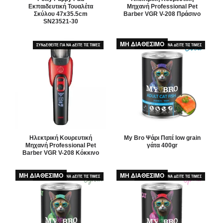
Εκπαιδευτική Τουαλέτα
Μηχανή Professional Pet
Σκύλου 47x35.5cm
Barber VGR V-208 Πράσινο
SN23521-30
ΜΗ ΔΙΑΘΕΣΙΜΟ
ΣΥΝΔΕΘΕΙΤΕ ΓΙΑ ΝΑ ΔΕΙΤΕ ΤΙΣ ΤΙΜΕΣ
ΣΥΝΔΕΘΕΙΤΕ ΓΙΑ ΝΑ ΔΕΙΤΕ ΤΙΣ ΤΙΜΕΣ
Ηλεκτρική Κουρευτική
My Bro Ψάρι Πατέ low grain
Μηχανή Professional Pet
γάτα 400gr
Barber VGR V-208 Κόκκινο
ΜΗ ΔΙΑΘΕΣΙΜΟ
ΜΗ ΔΙΑΘΕΣΙΜΟ
ΣΥΝΔΕΘΕΙΤΕ ΓΙΑ ΝΑ ΔΕΙΤΕ ΤΙΣ ΤΙΜΕΣ
ΣΥΝΔΕΘΕΙΤΕ ΓΙΑ ΝΑ ΔΕΙΤΕ ΤΙΣ ΤΙΜΕΣ