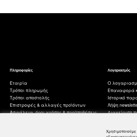
Πληροφορίες
Λογαριασμός
Εταιρία
Ο λογαριασμ
Τρόποι πληρωμής
Επαναφορά κ
Τρόποι αποστολής
Ιστορικό πα
Επιστροφές & αλλαγές προϊόντων
Λήψη newslett
Ασφάλεια, όροι χρήσης & προϋποθέσεις
Διαχείριση 
Χρησιμοποιούμε 
εξατομικευμένες