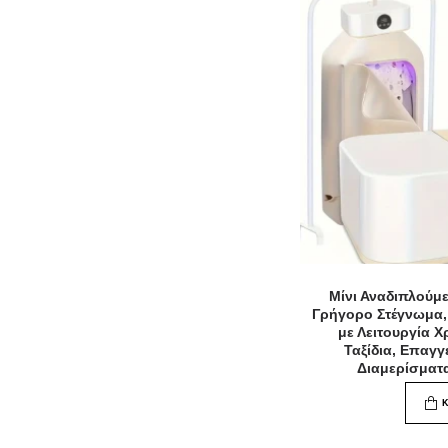
Μίνι Αναδιπλούμ
Γρήγορο Στέγνωμα,
με Λειτουργία 
Ταξίδια, Επαγγ
Διαμερίσματ