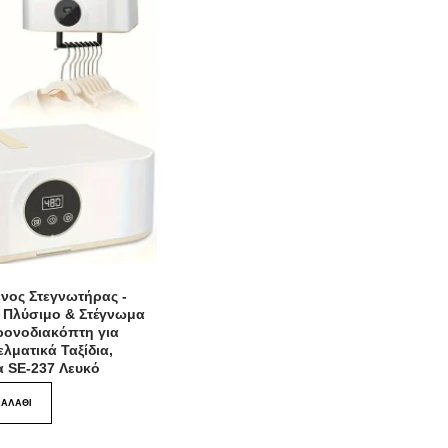
ενος Στεγνωτήρας -
 Πλύσιμο & Στέγνωμα
Χρονοδιακόπτη για
ελματικά Ταξίδια,
α SE-237 Λευκό
ΚΑΛΆΘΙ