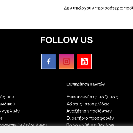
Δεν υπάρχουν περισσότερα προ
FOLLOW US
Εξυπηρέτηση Πελατών
ός μου
Επικοινωνήστε μαζί μας
ωδικού
Χάρτης ιστοσελίδας
ραγγελιών
Αναζήτηση προϊόντων
er
Ευρετήριο προσφορών
προσωπικών δεδομένων
Παραλαβή με Box Now