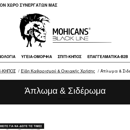
ΤΟΝ ΧΩΡΟ ΣΥΝΕΡΓΑΤΩΝ ΜΑΣ
ΝΟΛΟΓΙΑ
ΥΓΕΙΑ-ΟΜΟΡΦΙΑ
ΣΠΙΤΙ-ΚΗΠΟΣ
ΕΠΑΓΓΕΛΜΑΤΙΚA-B2B
Ι-ΚΗΠΟΣ
Είδη Καθαρισμού & Οικιακής Χρήσης
Άπλωμα & Σι
Άπλωμα & Σιδέρωμα
ΕΙΤΕ ΓΙΑ ΝΑ ΔΕΙΤΕ ΤΙΣ ΤΙΜΕΣ