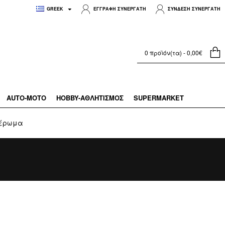
GREEK
ΕΓΓΡΑΦΗ ΣΥΝΕΡΓΑΤΗ
ΣΥΝΔΕΣΗ ΣΥΝΕΡΓΑΤΗ
0 προϊόν(τα) - 0,00€
AUTO-MOTO
HOBBY-ΑΘΛΗΤΙΣΜΌΣ
SUPERMARKET
δέρωμα