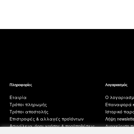
Πληροφορίες
Λογαριασμός
Εταιρία
Ο λογαριασμ
Τρόποι πληρωμής
Επαναφορά κ
Τρόποι αποστολής
Ιστορικό πα
Επιστροφές & αλλαγές προϊόντων
Λήψη newslett
Ασφάλεια, όροι χρήσης & προϋποθέσεις
Διαχείριση 