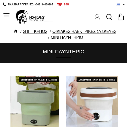
ΤΗΛ.ΠΑΡΑΓΓΕΛΙΕΣ: +302114029885
B2B
ΣΠΙΤΙ-ΚΗΠΟΣ
ΟΙΚΙΑΚΕΣ ΗΛΕΚΤΡΙΚΕΣ ΣΥΣΚΕΥΕΣ
ΜΙΝΙ ΠΛΥΝΤΗΡΙΟ
ΜΙΝΙ ΠΛΥΝΤΗΡΙΟ
ΣΥΝΔΕΘΕΙΤΕ ΓΙΑ ΝΑ ΔΕΙΤΕ ΤΙΣ ΤΙΜΕΣ
ΣΥΝΔΕΘΕΙΤΕ ΓΙΑ ΝΑ ΔΕΙΤΕ ΤΙΣ ΤΙΜΕΣ