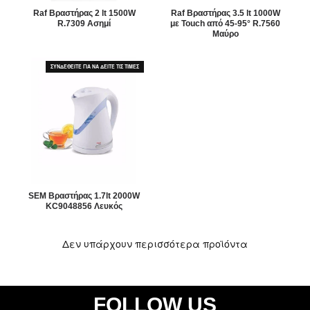
Raf Βραστήρας 2 lt 1500W
Raf Βραστήρας 3.5 lt 1000W
R.7309 Ασημί
με Touch από 45-95° R.7560
Μαύρο
ΣΥΝΔΕΘΕΙΤΕ ΓΙΑ ΝΑ ΔΕΙΤΕ ΤΙΣ ΤΙΜΕΣ
SEM Βραστήρας 1.7lt 2000W
KC9048856 Λευκός
Δεν υπάρχουν περισσότερα προϊόντα
FOLLOW US