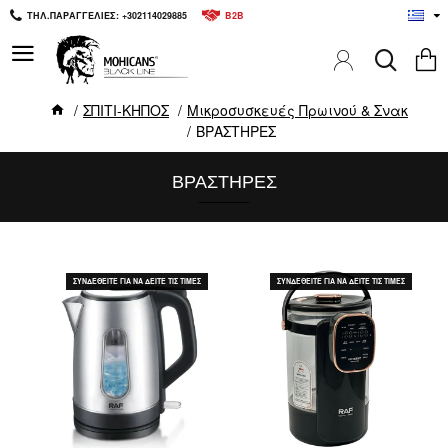
ΤΗΛ.ΠΑΡΑΓΓΕΛΙΕΣ: +302114029885
B2B
ΣΠΙΤΙ-ΚΗΠΟΣ
Μικροσυσκευές Πρωινού & Σνακ
ΒΡΑΣΤΗΡΕΣ
ΒΡΑΣΤΗΡΕΣ
ΣΥΝΔΕΘΕΙΤΕ ΓΙΑ ΝΑ ΔΕΙΤΕ ΤΙΣ ΤΙΜΕΣ
ΣΥΝΔΕΘΕΙΤΕ ΓΙΑ ΝΑ ΔΕΙΤΕ ΤΙΣ ΤΙΜΕΣ