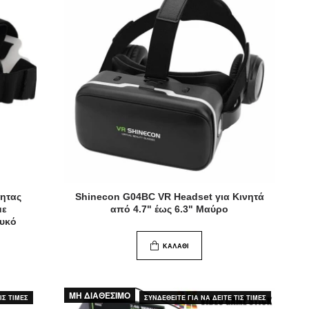
τητας
Shinecon G04BC VR Headset για Κινητά
με
από 4.7" έως 6.3" Μαύρο
ευκό
ΚΑΛΆΘΙ
ΜΗ ΔΙΑΘΕΣΙΜΟ
ΙΣ ΤΙΜΕΣ
ΣΥΝΔΕΘΕΙΤΕ ΓΙΑ ΝΑ ΔΕΙΤΕ ΤΙΣ ΤΙΜΕΣ