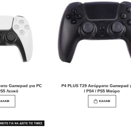
ματο Gamepad για PC
P4 PLUS T29 Ασύρματο Gamepad 
 PS5 Λευκό
/ PS4 / PS5 Μαύρο
ΚΑΛΆΘΙ
ΚΑΛΆΘΙ
ΕΙΤΕ ΓΙΑ ΝΑ ΔΕΙΤΕ ΤΙΣ ΤΙΜΕΣ