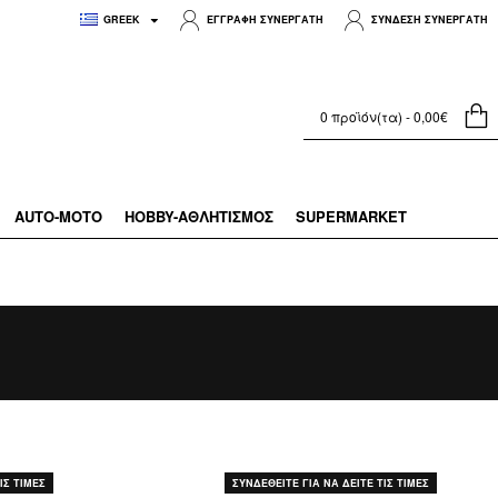
GREEK
ΕΓΓΡΑΦΗ ΣΥΝΕΡΓΑΤΗ
ΣΥΝΔΕΣΗ ΣΥΝΕΡΓΑΤΗ
0 προϊόν(τα) - 0,00€
AUTO-MOTO
HOBBY-ΑΘΛΗΤΙΣΜΌΣ
SUPERMARKET
ΙΣ ΤΙΜΕΣ
ΣΥΝΔΕΘΕΙΤΕ ΓΙΑ ΝΑ ΔΕΙΤΕ ΤΙΣ ΤΙΜΕΣ