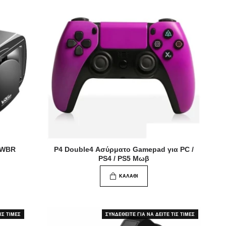
R-WBR
P4 Double4 Ασύρματο Gamepad για PC /
PS4 / PS5 Μωβ
ΚΑΛΆΘΙ
ΙΣ ΤΙΜΕΣ
ΣΥΝΔΕΘΕΙΤΕ ΓΙΑ ΝΑ ΔΕΙΤΕ ΤΙΣ ΤΙΜΕΣ