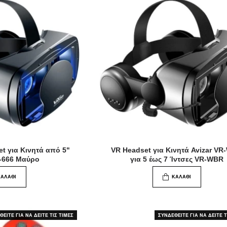
t για Κινητά από 5"
VR Headset για Κινητά Avizar V
R-666 Μαύρο
για 5 έως 7 Ίντσες VR-WBR
ΚΑΛΆΘΙ
ΚΑΛΆΘΙ
ΕΙΤΕ ΓΙΑ ΝΑ ΔΕΙΤΕ ΤΙΣ ΤΙΜΕΣ
ΣΥΝΔΕΘΕΙΤΕ ΓΙΑ ΝΑ ΔΕΙΤΕ Τ