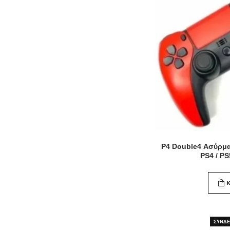
P4 Double4 Ασύρμα
PS4 / P
ΣΥΝΔΕΘ