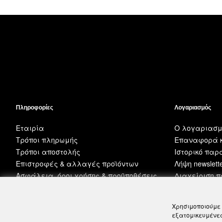
Πληροφορίες
Λογαριασμός
Εταιρία
Ο λογαριασμ
Τρόποι πληρωμής
Επαναφορά κ
Τρόποι αποστολής
Ιστορικό πα
Επιστροφές & αλλαγές προϊόντων
Λήψη newslett
Ασφάλεια, όροι χρήσης & προϋποθέσεις
Διαχείριση 
Χρησιμοποιούμε 
εξατομικευμένες