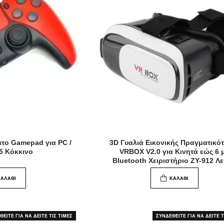
το Gamepad για PC /
3D Γυαλιά Εικονικής Πραγματικό
S5 Κόκκινο
VRBOX V2.0 για Κινητά εώς 6 
Bluetooth Χειριστήριο ZY-912 Λ
ΚΑΛΆΘΙ
ΚΑΛΆΘΙ
ΕΙΤΕ ΓΙΑ ΝΑ ΔΕΙΤΕ ΤΙΣ ΤΙΜΕΣ
ΣΥΝΔΕΘΕΙΤΕ ΓΙΑ ΝΑ ΔΕΙΤΕ Τ