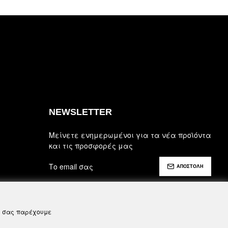
NEWSLETTER
Μείνετε ενημερωμένοι για τα νέα προϊόντα
και τις προσφορές μας
ΑΠΟΣΤΟΛΗ
Έχω διαβάσει και αποδέχομαι τους
Ασφάλεια, Όροι Χρήσης & Προϋποθέσεις
να σας παρέχουμε