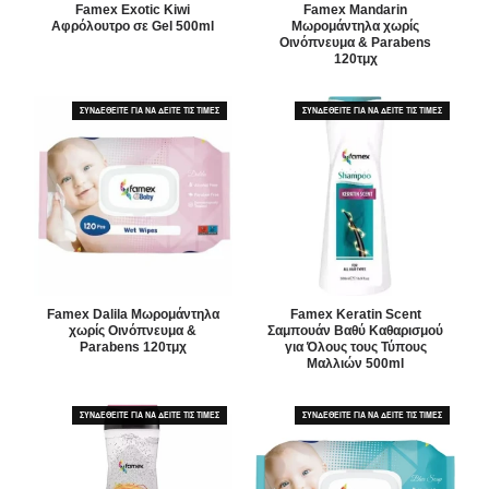
Famex Exotic Kiwi
Famex Mandarin
Αφρόλουτρο σε Gel 500ml
Μωρομάντηλα χωρίς
Οινόπνευμα & Parabens
120τμχ
ΣΥΝΔΕΘΕΙΤΕ ΓΙΑ ΝΑ ΔΕΙΤΕ ΤΙΣ ΤΙΜΕΣ
ΣΥΝΔΕΘΕΙΤΕ ΓΙΑ ΝΑ ΔΕΙΤΕ ΤΙΣ ΤΙΜΕΣ
Famex Dalila Μωρομάντηλα
Famex Keratin Scent
χωρίς Οινόπνευμα &
Σαμπουάν Βαθύ Καθαρισμού
Parabens 120τμχ
για Όλους τους Τύπους
Μαλλιών 500ml
ΣΥΝΔΕΘΕΙΤΕ ΓΙΑ ΝΑ ΔΕΙΤΕ ΤΙΣ ΤΙΜΕΣ
ΣΥΝΔΕΘΕΙΤΕ ΓΙΑ ΝΑ ΔΕΙΤΕ ΤΙΣ ΤΙΜΕΣ