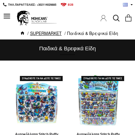
ΤΗΛ.ΠΑΡΑΓΓΕΛΙΕΣ: +302114029885
B2B
SUPERMARKET
Παιδικά & Βρεφικά Είδη
Παιδικά & Βρεφικά Είδη
ΣΥΝΔΕΘΕΙΤΕ ΓΙΑ ΝΑ ΔΕΙΤΕ ΤΙΣ ΤΙΜΕΣ
ΣΥΝΔΕΘΕΙΤΕ ΓΙΑ ΝΑ ΔΕΙΤΕ ΤΙΣ ΤΙΜΕΣ
Aυτοκόλλητα Stitch Puffy
Aυτοκόλλητα Stitch Puffy