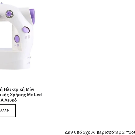
ή Ηλεκτρική Μίνι
ακής Χρήσης Με Led
2A Λευκό
ΚΑΛΆΘΙ
Δεν υπάρχουν περισσότερα προ