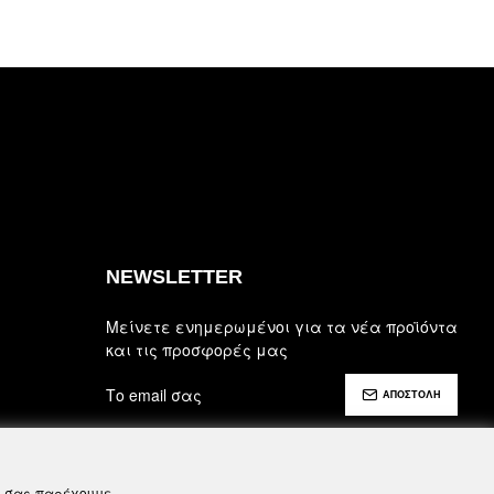
NEWSLETTER
Μείνετε ενημερωμένοι για τα νέα προϊόντα
και τις προσφορές μας
ΑΠΟΣΤΟΛΗ
Έχω διαβάσει και αποδέχομαι τους
Ασφάλεια, Όροι Χρήσης & Προϋποθέσεις
να σας παρέχουμε