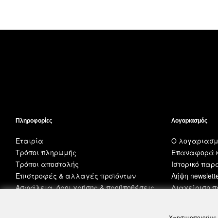
Πληροφορίες
Λογαριασμός
Εταιρία
Ο λογαριασμ
Τρόποι πληρωμής
Επαναφορά κ
Τρόποι αποστολής
Ιστορικό πα
Επιστροφές & αλλαγές προϊόντων
Λήψη newslett
Ασφάλεια, όροι χρήσης & προϋποθέσεις
Διαχείριση 
Χρησιμοποιούμε 