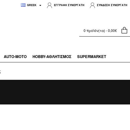
GREEK
ΕΓΓΡΑΦΗ ΣΥΝΕΡΓΑΤΗ
ΣΥΝΔΕΣΗ ΣΥΝΕΡΓΑΤΗ
0 προϊόν(τα) - 0,00€
AUTO-MOTO
HOBBY-ΑΘΛΗΤΙΣΜΌΣ
SUPERMARKET
ς