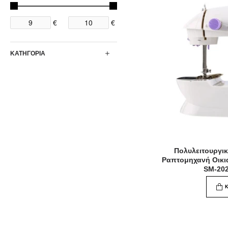
€
€
ΚΑΤΗΓΟΡΙΑ
Πολυλειτουργικ
Ραπτομηχανή Οικι
SM-20