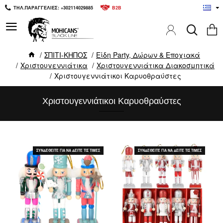
ΤΗΛ.ΠΑΡΑΓΓΕΛΙΕΣ: +302114029885
B2B
ΣΠΙΤΙ-ΚΗΠΟΣ
Είδη Party, Δώρων & Εποχιακά
Χριστουγεννιάτικα
Χριστουγεννιάτικα Διακοσμητικά
Χριστουγεννιάτικοι Καρυοθραύστες
Χριστουγεννιάτικοι Καρυοθραύστες
ΣΥΝΔΕΘΕΙΤΕ ΓΙΑ ΝΑ ΔΕΙΤΕ ΤΙΣ ΤΙΜΕΣ
ΣΥΝΔΕΘΕΙΤΕ ΓΙΑ ΝΑ ΔΕΙΤΕ ΤΙΣ ΤΙΜΕΣ