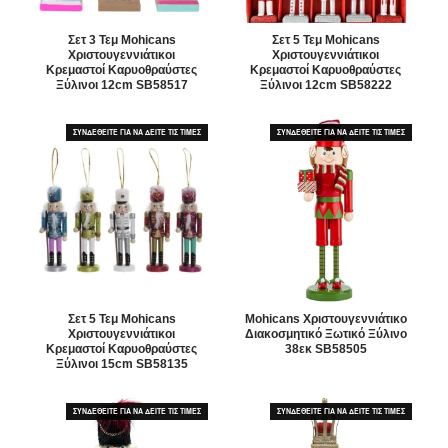
Σετ 3 Τεμ Mohicans
Σετ 5 Τεμ Mohicans
Χριστουγεννιάτικοι
Χριστουγεννιάτικοι
Κρεμαστοί Καρυοθραύστες
Κρεμαστοί Καρυοθραύστες
Ξύλινοι 12cm SB58517
Ξύλινοι 12cm SB58222
ΣΥΝΔΕΘΕΙΤΕ ΓΙΑ ΝΑ ΔΕΙΤΕ ΤΙΣ ΤΙΜΕΣ
ΣΥΝΔΕΘΕΙΤΕ ΓΙΑ ΝΑ ΔΕΙΤΕ ΤΙΣ ΤΙΜΕΣ
Σετ 5 Τεμ Mohicans
Mohicans Χριστουγεννιάτικο
Χριστουγεννιάτικοι
Διακοσμητικό Ξωτικό Ξύλινο
Κρεμαστοί Καρυοθραύστες
38εκ SB58505
Ξύλινοι 15cm SB58135
ΣΥΝΔΕΘΕΙΤΕ ΓΙΑ ΝΑ ΔΕΙΤΕ ΤΙΣ ΤΙΜΕΣ
ΣΥΝΔΕΘΕΙΤΕ ΓΙΑ ΝΑ ΔΕΙΤΕ ΤΙΣ ΤΙΜΕΣ