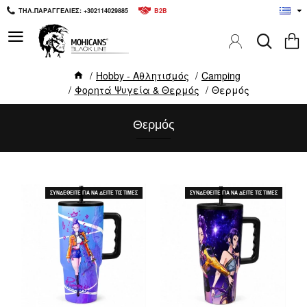
ΤΗΛ.ΠΑΡΑΓΓΕΛΙΕΣ: +302114029885
B2B
Hobby - Αθλητισμός
Camping
Φορητά Ψυγεία & Θερμός
Θερμός
Θερμός
ΣΥΝΔΕΘΕΙΤΕ ΓΙΑ ΝΑ ΔΕΙΤΕ ΤΙΣ ΤΙΜΕΣ
ΣΥΝΔΕΘΕΙΤΕ ΓΙΑ ΝΑ ΔΕΙΤΕ ΤΙΣ ΤΙΜΕΣ