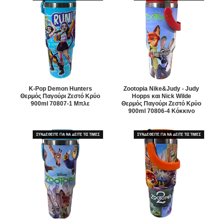
K-Pop Demon Hunters
Zootopia Nike&Judy - Judy
Θερμός Παγούρι Ζεστό Κρύο
Hopps και Nick Wilde
900ml 70807-1 Μπλε
Θερμός Παγούρι Ζεστό Κρύο
900ml 70806-4 Κόκκινο
ΣΥΝΔΕΘΕΙΤΕ ΓΙΑ ΝΑ ΔΕΙΤΕ ΤΙΣ ΤΙΜΕΣ
ΣΥΝΔΕΘΕΙΤΕ ΓΙΑ ΝΑ ΔΕΙΤΕ ΤΙΣ ΤΙΜΕΣ